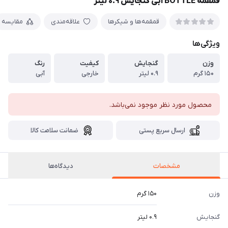
قمقمه BOTTLE آبی گنجایش ۰.۹ لیتر
قمقمه‌ها و شیکرها
علاقه‌مندی
مقایسه
ویژگی‌ها
وزن
گنجایش
کیفیت
رنگ
۱۵۰ گرم
۰.۹ لیتر
خارجی
آبی
محصول مورد نظر موجود نمی‌باشد.
ارسال سریع پستی
ضمانت سلامت کالا
مشخصات
دیدگاه‌ها
وزن
۱۵۰ گرم
گنجایش
۰.۹ لیتر