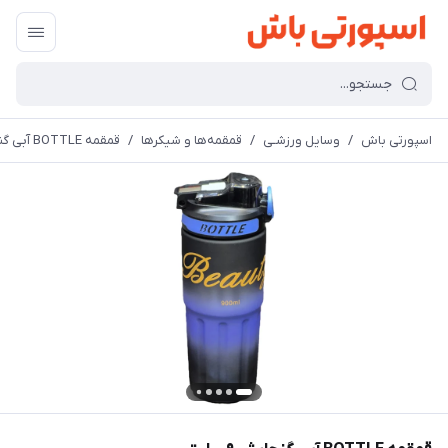
اسپورتی باش
/
وسایل ورزشـی
/
قمقمه‌ها و شیکرها
/
قمقمه BOTTLE آبی گنجایش ۰.۹ لیتر