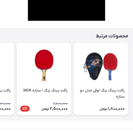
محصولات مرتبط
راکت پینگ پنگ لوکی مدل دو
راکت پینگ پنگ ۱ ستاره MUK
راکت پینگ پ
ستاره
900,000
2,800,000
00,000
2,500,000
1,800,000
11٪
تومان
تومان