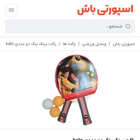
اسپورتی باش
/
وسایل ورزشـی
/
راکت ها
/
راکت پینگ پنگ دو عددی kelo