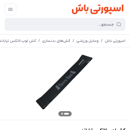
اسپورتی باش
/
وسایل ورزشـی
/
کش‌های بدنسازی
/
کش لوپ لاتکس تراباند