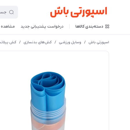
دسته‌بندی کالاها
درخواست پشتیبانی جدید
مشاهده 
اسپورتی باش
/
وسایل ورزشـی
/
کش‌های بدنسازی
/
کش پیلاتس ۲ م