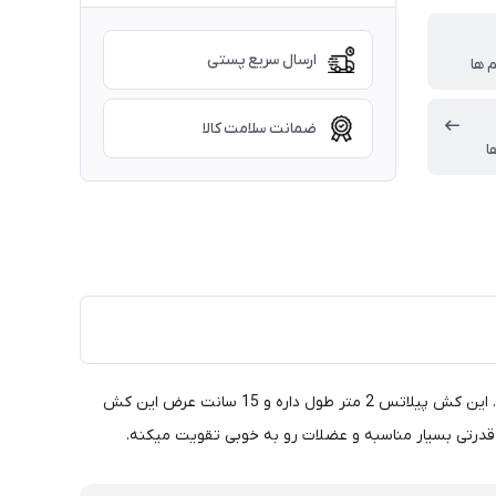
ارسال سریع پستی
م ها
ضمانت سلامت کالا
ا
کش پیلاتس بای ورزشکاران رشته یوگا و پیلاتس کاربرد داره ولی ورزشکارای بدنسازی هم بشدت از این وسیله استقبال میکنن و استفاده میکنن. این کش پیلاتس 2 متر طول داره و 15 سانت عرض این کش