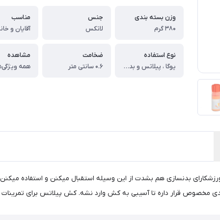
وزن بسته بندی
جنس
مناسب
۳۸۰ گرم
لاتکس
آقایان و خان
نوع استفاده
ضخامت
مشاهده
یوگا ، پیلاتس و بدنسازی
۰.۶ سانتی متر
همه ویژگی‌ه