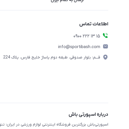
ارسال به تمام ایران
اطلاعات تماس
15 13 222 0900
info@sportibash.com
قـــم؛ بلوار صدوقی، طبقه دوم پاساژ خلیج فارس، پلاک 224
درباره اسپورتی باش
اسپورتی‌باش بزرگترین فروشگاه اینترنتی لوازم ورزشی در ایران؛ ت