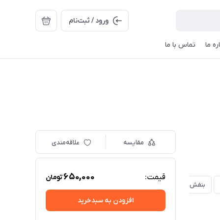
ورود / ثبت‌نام
ره ما
تماس با ما
مقایسه
علاقه‌مندی
650,000
قیمت:
تومان
بنفش
افزودن به سبدخرید