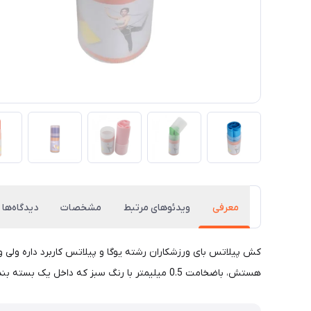
معرفی
ویدئوهای مرتبط
مشخصات
دیدگاه‌ها
هستش، باضخامت 0.5 میلیمتر با رنگ سبز که داخل یک بسته بندی مخصوص قرار داره تا آسیبی به کش وارد نشه. کش پیلاتس برای تمرینات قدرتی بسیار مناسبه و عضلات رو به خوبی تقویت میکنه.