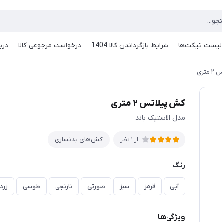
لیست تیکت‌ها
شرایط بازگرداندن کالا 1404
درخواست مرجوعی کالا
دربا
تری
کش پیلاتس ۲ متری
مدل الاستیک باند
کش‌های بدنسازی
از 1 نظر
رنگ
آبی
قرمز
سبز
صورتی
نارنجی
طوسی
زرد
ویژگی‌ها