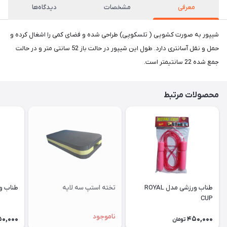
معرفی
مشخصات
دیدگاه‌ها
شیپور به صورت کشویی ( تلسکوپی) طراحی شده و فضای کمی را اشغال کرده و
حمل و نقل آسانتری دارد. طول این شیپور در حالت باز 52 سانتی متر و در حالت
جمع شده 22 سانتیمتر است.
محصولات مرتبط
طناب ورزشی مدل ROYAL
تخته استپ سه لایه
طناب ورزش
CUP
ناموجود
0,000
450,000
تومان